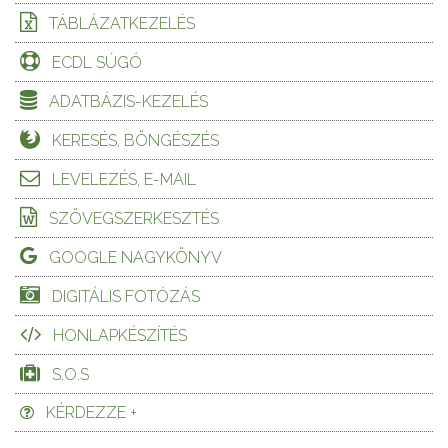
TÁBLÁZATKEZELÉS
ECDL SÚGÓ
ADATBÁZIS-KEZELÉS
KERESÉS, BÖNGÉSZÉS
LEVELEZÉS, E-MAIL
SZÖVEGSZERKESZTÉS
GOOGLE NAGYKÖNYV
DIGITÁLIS FOTÓZÁS
HONLAPKÉSZÍTÉS
S.O.S
KÉRDEZZE +