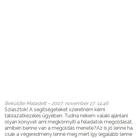
Beküldte
Maladett
– 2007. november 27. 14:46
Sziasztok! A segitségeteket szeretném kérni
táblázatkezelés ügyében. Tudna nekem valaki ajánlani
olyan könyvet ami megkönnyiti a feladatok megoldását,
amiben benne van a megoldás menete?Az is jó lenne ha
csak a végeredmény lenne meg mert igy legalább lenne