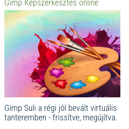
Gimp Képszerkesztés online
Gimp Suli a régi jól bevált virtuális
tanteremben - frissítve, megújítva.