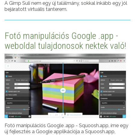
A Gimp Suli nem egy új találmány, sokkal inkább egy jól
bejáratott virtuális tanterem.
Fotó manipulációs Google .app -
weboldal tulajdonosok nektek való!
Fotó manipulációs Google .app - Squoosh.app, íme egy
új fejlesztés a Google applikációja a Squoosh.app,