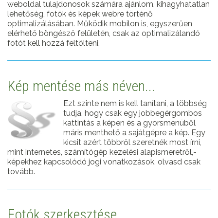
weboldal tulajdonosok számára ajánlom, kihagyhatatlan
lehetőség, fotók és képek webre történő
optimalizálásában. Működik mobilon is, egyszerűen
elérhető böngésző felületén, csak az optimalizálandó
fotót kell hozzá feltölteni.
Kép mentése más néven...
Ezt szinte nem is kell tanítani, a többség
tudja, hogy csak egy jobbegérgombos
kattintás a képen és a gyorsmenüből
máris menthető a sajátgépre a kép. Egy
kicsit azért többről szeretnék most írni,
mint internetes, számítógép kezelési alapismeretről,-
képekhez kapcsolódó jogi vonatkozások, olvasd csak
tovább.
Fotók szerkesztése