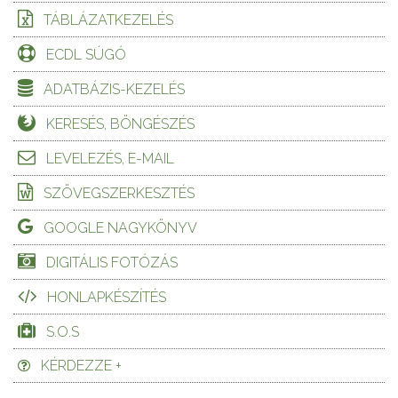
TÁBLÁZATKEZELÉS
ECDL SÚGÓ
ADATBÁZIS-KEZELÉS
KERESÉS, BÖNGÉSZÉS
LEVELEZÉS, E-MAIL
SZÖVEGSZERKESZTÉS
GOOGLE NAGYKÖNYV
DIGITÁLIS FOTÓZÁS
HONLAPKÉSZÍTÉS
S.O.S
KÉRDEZZE +