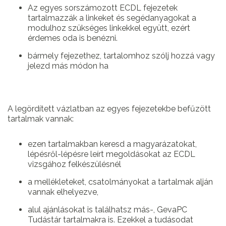
Az egyes sorszámozott ECDL fejezetek
tartalmazzák a linkeket és segédanyagokat a
modulhoz szükséges linkekkel együtt, ezért
érdemes oda is benézni.
bármely fejezethez, tartalomhoz szólj hozzá vagy
jelezd más módon ha
A legördített vázlatban az egyes fejezetekbe befűzött
tartalmak vannak:
ezen tartalmakban keresd a magyarázatokat,
lépésről-lépésre leírt megoldásokat az ECDL
vizsgához felkészülésnél
a mellékleteket, csatolmányokat a tartalmak alján
vannak elhelyezve,
alul ajánlásokat is találhatsz más-, GevaPC
Tudástár tartalmakra is. Ezekkel a tudásodat