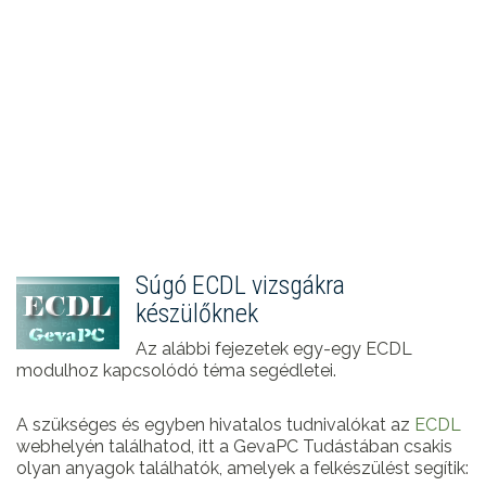
Súgó ECDL vizsgákra
készülőknek
Az alábbi fejezetek egy-egy ECDL
modulhoz kapcsolódó téma segédletei.
A szükséges és egyben hivatalos tudnivalókat az
ECDL
webhelyén találhatod, itt a GevaPC Tudástában csakis
olyan anyagok találhatók, amelyek a felkészülést segítik: