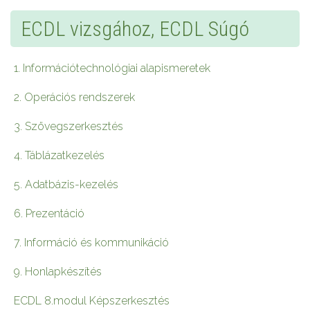
ECDL vizsgához, ECDL Súgó
1. Információtechnológiai alapismeretek
2. Operációs rendszerek
3. Szövegszerkesztés
4. Táblázatkezelés
5. Adatbázis-kezelés
6. Prezentáció
7. Információ és kommunikáció
9. Honlapkészítés
ECDL 8.modul Képszerkesztés