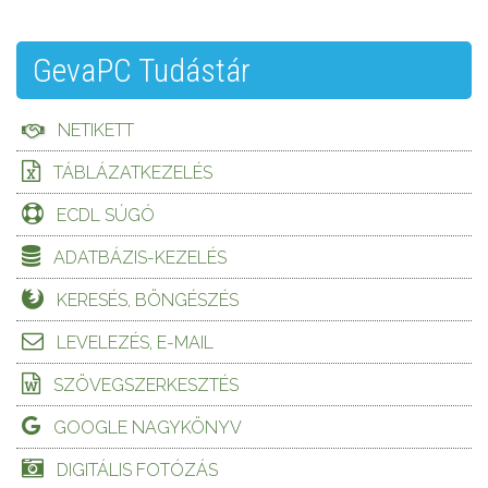
GevaPC Tudástár
NETIKETT
TÁBLÁZATKEZELÉS
ECDL SÚGÓ
ADATBÁZIS-KEZELÉS
KERESÉS, BÖNGÉSZÉS
LEVELEZÉS, E-MAIL
SZÖVEGSZERKESZTÉS
GOOGLE NAGYKÖNYV
DIGITÁLIS FOTÓZÁS