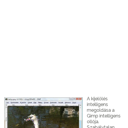
A kijelölés
intelligens
megoldása a
Gimp intelligens
ollója.
Szabálytalan