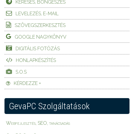
KERESÉS, BÖNGÉSZÉS
LEVELEZÉS, E-MAIL
SZÖVEGSZERKESZTÉS
GOOGLE NAGYKÖNYV
DIGITÁLIS FOTÓZÁS
HONLAPKÉSZÍTÉS
S.O.S
KÉRDEZZE +
GevaPC Szolgáltatások
Webfejlesztés, SEO, tanácsadás