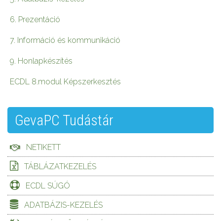
6. Prezentáció
7. Információ és kommunikáció
9. Honlapkészítés
ECDL 8.modul Képszerkesztés
GevaPC Tudástár
NETIKETT
TÁBLÁZATKEZELÉS
ECDL SÚGÓ
ADATBÁZIS-KEZELÉS