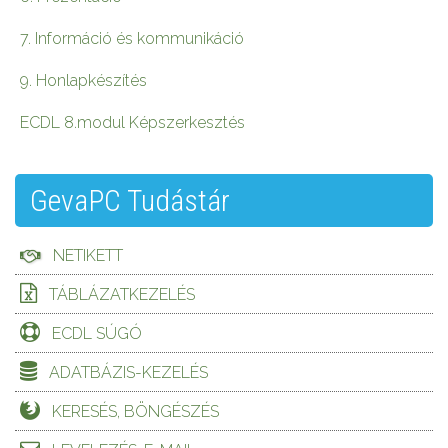
7. Információ és kommunikáció
9. Honlapkészítés
ECDL 8.modul Képszerkesztés
GevaPC Tudástár
NETIKETT
TÁBLÁZATKEZELÉS
ECDL SÚGÓ
ADATBÁZIS-KEZELÉS
KERESÉS, BÖNGÉSZÉS