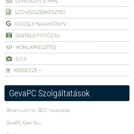
LEVELEZÉS, E-MAIL
SZÖVEGSZERKESZTÉS
GOOGLE NAGYKÖNYV
DIGITÁLIS FOTÓZÁS
HONLAPKÉSZÍTÉS
S.O.S
KÉRDEZZE +
GevaPC Szolgáltatások
Webfejlesztés, SEO, tanácsadás
GevaPC Gimp Suli