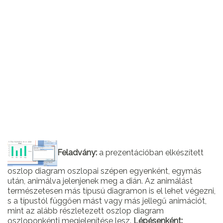
Feladvány:
a prezentációban elkészített
oszlop diagram oszlopai szépen egyenként, egymás
után, animálva jelenjenek meg a dián. Az animálást
természetesen más típusú diagramon is el lehet végezni,
s a típustól függően mást vagy más jellegű animációt,
mint az alább részletezett oszlop diagram
oszloponkénti megjelenítése lesz.
Lépésenként: