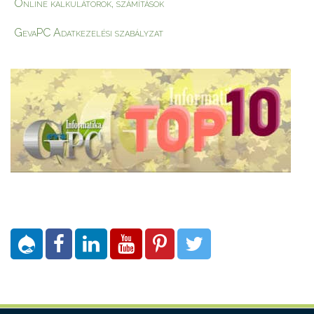
Online kalkulátorok, számítások
GevaPC Adatkezelési szabályzat