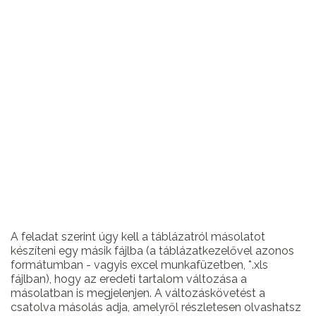
A feladat szerint úgy kell a táblázatról másolatot
készíteni egy másik fájlba (a táblázatkezelővel azonos
formátumban - vagyis excel munkafüzetben, *.xls
fájlban), hogy az eredeti tartalom változása a
másolatban is megjelenjen. A változáskövetést a
csatolva másolás adja, amelyről részletesen olvashatsz