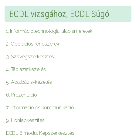
ECDL vizsgához, ECDL Súgó
1. Információtechnológiai alapismeretek
2. Operációs rendszerek
3. Szövegszerkesztés
4. Táblázatkezelés
5. Adatbázis-kezelés
6. Prezentáció
7. Információ és kommunikáció
9. Honlapkészítés
ECDL 8.modul Képszerkesztés