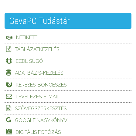
GevaPC Tudástár
NETIKETT
TÁBLÁZATKEZELÉS
ECDL SÚGÓ
ADATBÁZIS-KEZELÉS
KERESÉS, BÖNGÉSZÉS
LEVELEZÉS, E-MAIL
SZÖVEGSZERKESZTÉS
GOOGLE NAGYKÖNYV
DIGITÁLIS FOTÓZÁS