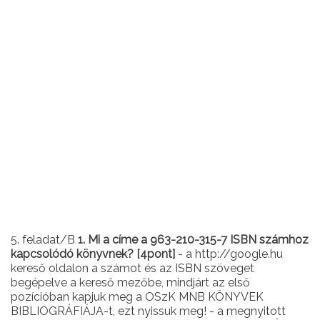
5. feladat/B
1. Mi a címe a 963-210-315-7 ISBN számhoz
kapcsolódó könyvnek? [4pont]
- a http://google.hu
kereső oldalon a számot és az ISBN szöveget
begépelve a kereső mezőbe, mindjárt az első
pozícióban kapjuk meg a OSzK MNB KÖNYVEK
BIBLIOGRÁFIÁJA-t, ezt nyissuk meg! - a megnyitott