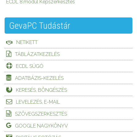
ECDL 8.modul Képszerkesztés
GevaPC Tudástár
NETIKETT
TÁBLÁZATKEZELÉS
ECDL SÚGÓ
ADATBÁZIS-KEZELÉS
KERESÉS, BÖNGÉSZÉS
LEVELEZÉS, E-MAIL
SZÖVEGSZERKESZTÉS
GOOGLE NAGYKÖNYV