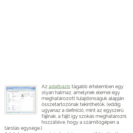
Az
adatbázis
tágabb értelemben egy
olyan halmaz, amelynek elemei egy
meghatározott tulajdonságuk alapján
összetartozónak tekinthetők. (eddig
ugyanaz a definíció, mint az egyszerű
fájlnak, a fájlt így szokás meghatározni,
hozzátéve, hogy a számítógépen a
tárolás egysége.)