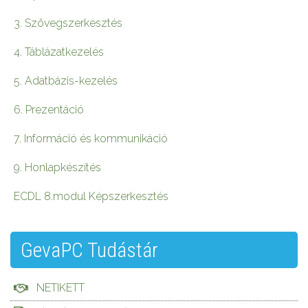
3. Szövegszerkesztés
4. Táblázatkezelés
5. Adatbázis-kezelés
6. Prezentáció
7. Információ és kommunikáció
9. Honlapkészítés
ECDL 8.modul Képszerkesztés
GevaPC Tudástár
NETIKETT