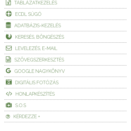
TÁBLÁZATKEZELÉS
ECDL SÚGÓ
ADATBÁZIS-KEZELÉS
KERESÉS, BÖNGÉSZÉS
LEVELEZÉS, E-MAIL
SZÖVEGSZERKESZTÉS
GOOGLE NAGYKÖNYV
DIGITÁLIS FOTÓZÁS
HONLAPKÉSZÍTÉS
S.O.S
KÉRDEZZE +