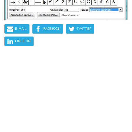
E-MAIL
FACEBOOK
TWITTER
LINKEDIN