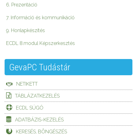
6. Prezentáció
7. Információ és kommunikáció
9. Honlapkészítés
ECDL 8.modul Képszerkesztés
GevaPC Tudástár
NETIKETT
TÁBLÁZATKEZELÉS
ECDL SÚGÓ
ADATBÁZIS-KEZELÉS
KERESÉS, BÖNGÉSZÉS