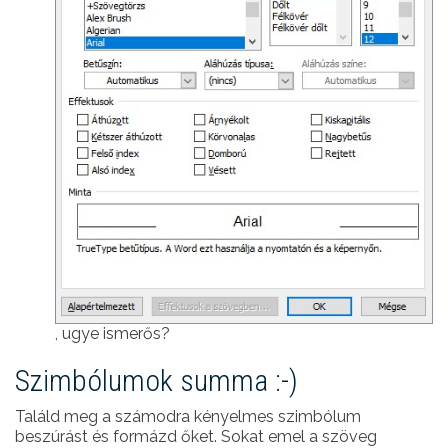
, ugye ismerős?
Szimbólumok summa :-)
Találd meg a számodra kényelmes szimbólum
beszúrást és formázd őket. Sokat emel a szöveg