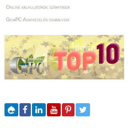
Online kalkulátorok, számítások
GevaPC Adatkezelési szabályzat