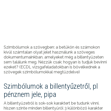
Szimbólumok a szövegben: a betűkön és számokon
kívül számtalan olyat jelet használunk a szöveges
dokumentumainkban, amelyeket még a billentyűzeten
sem találunk meg. Nézzük csak: hogyan is tudjuk bevinni
ezeket? (ECDL vizsgafeladatokban is bővelkednek a
szövegek szimbólumokkal megtűzdelve)
Szimbólumok a billentyűzetről, pl
pénznem jele, pipa
A billentyűzetről is sok-sok karaktert be tudunk vinni,
hiszen szinte minden billentyűről 3 különböző karakter