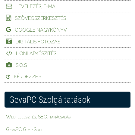
LEVELEZÉS, E-MAIL
SZÖVEGSZERKESZTÉS
GOOGLE NAGYKÖNYV
DIGITÁLIS FOTÓZÁS
HONLAPKÉSZÍTÉS
S.O.S
KÉRDEZZE +
GevaPC Szolgáltatások
Webfejlesztés, SEO, tanácsadás
GevaPC Gimp Suli