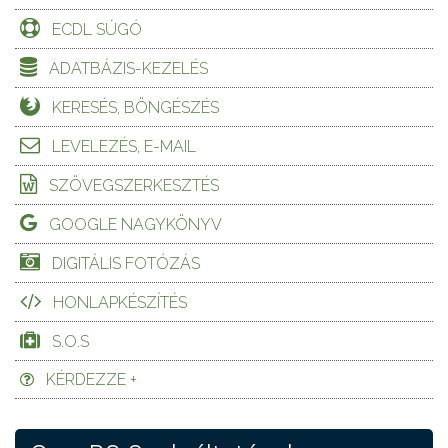
ECDL SÚGÓ
ADATBÁZIS-KEZELÉS
KERESÉS, BÖNGÉSZÉS
LEVELEZÉS, E-MAIL
SZÖVEGSZERKESZTÉS
GOOGLE NAGYKÖNYV
DIGITÁLIS FOTÓZÁS
HONLAPKÉSZÍTÉS
S.O.S
KÉRDEZZE +