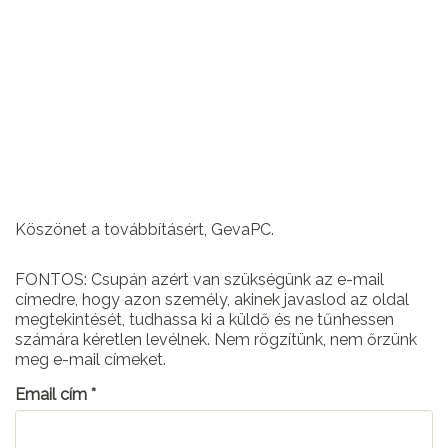
Köszönet a továbbításért, GevaPC.
FONTOS: Csupán azért van szükségünk az e-mail
címedre, hogy azon személy, akinek javaslod az oldal
megtekintését, tudhassa ki a küldő és ne tűnhessen
számára kéretlen levélnek. Nem rögzítünk, nem őrzünk
meg e-mail címeket.
Email cím
*