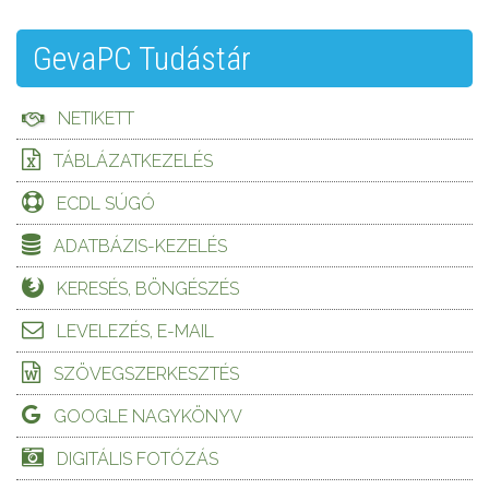
GevaPC Tudástár
NETIKETT
TÁBLÁZATKEZELÉS
ECDL SÚGÓ
ADATBÁZIS-KEZELÉS
KERESÉS, BÖNGÉSZÉS
LEVELEZÉS, E-MAIL
SZÖVEGSZERKESZTÉS
GOOGLE NAGYKÖNYV
DIGITÁLIS FOTÓZÁS