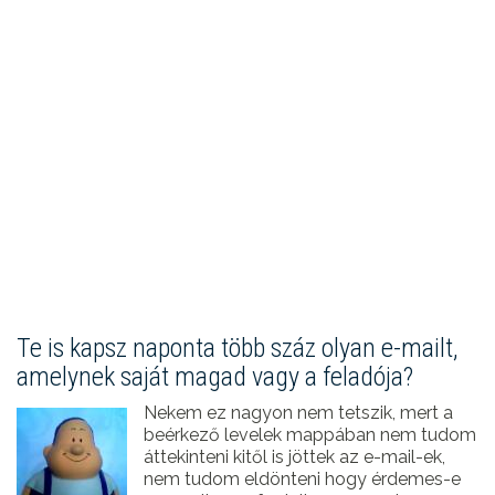
Te is kapsz naponta több száz olyan e-mailt,
amelynek saját magad vagy a feladója?
Nekem ez nagyon nem tetszik, mert a
beérkező levelek mappában nem tudom
áttekinteni kitől is jöttek az e-mail-ek,
nem tudom eldönteni hogy érdemes-e