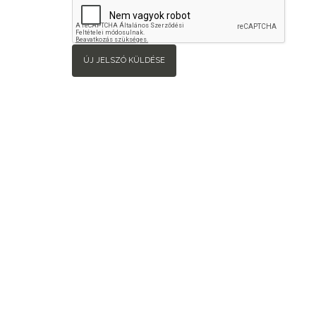
ÚJ JELSZÓ KÜLDÉSE