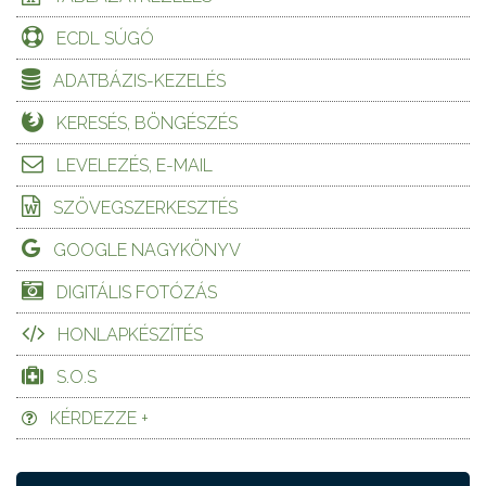
ECDL SÚGÓ
ADATBÁZIS-KEZELÉS
KERESÉS, BÖNGÉSZÉS
LEVELEZÉS, E-MAIL
SZÖVEGSZERKESZTÉS
GOOGLE NAGYKÖNYV
DIGITÁLIS FOTÓZÁS
HONLAPKÉSZÍTÉS
S.O.S
KÉRDEZZE +