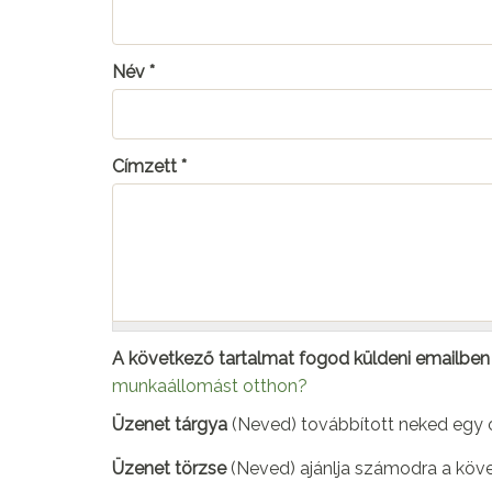
Név
*
Címzett
*
A következő tartalmat fogod küldeni emailben
munkaállomást otthon?
Üzenet tárgya
(Neved) továbbított neked egy o
Üzenet törzse
(Neved) ajánlja számodra a köv