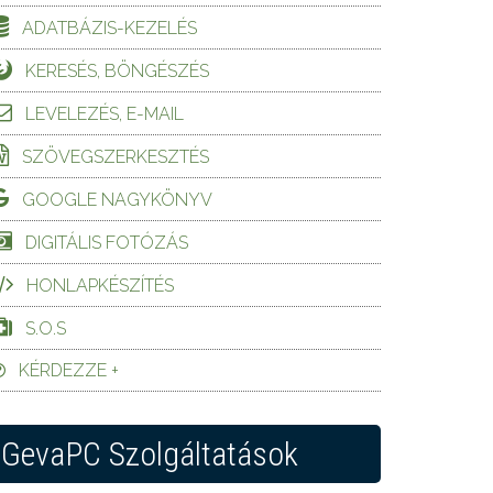
ADATBÁZIS-KEZELÉS
KERESÉS, BÖNGÉSZÉS
LEVELEZÉS, E-MAIL
SZÖVEGSZERKESZTÉS
GOOGLE NAGYKÖNYV
DIGITÁLIS FOTÓZÁS
HONLAPKÉSZÍTÉS
S.O.S
KÉRDEZZE +
GevaPC Szolgáltatások