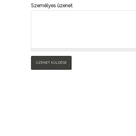
Személyes üzenet
ÜZENET KÜLDÉSE