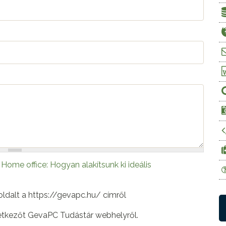
Home office: Hogyan alakítsunk ki ideális
ldalt a https://gevapc.hu/ címről
etkezőt GevaPC Tudástár webhelyről.