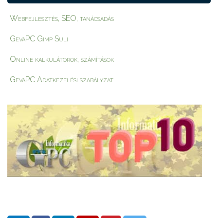
Webfejlesztés, SEO, tanácsadás
GevaPC Gimp Suli
Online kalkulátorok, számítások
GevaPC Adatkezelési szabályzat