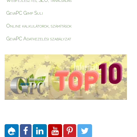
Webfejlesztés, SEO, tanácsadás
GevaPC Gimp Suli
Online kalkulátorok, számítások
GevaPC Adatkezelési szabályzat