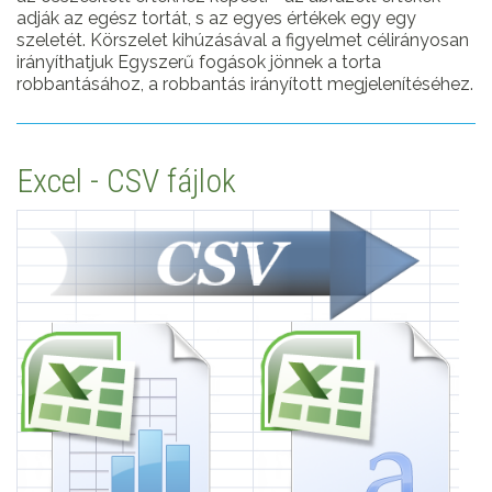
adják az egész tortát, s az egyes értékek egy egy
szeletét. Körszelet kihúzásával a figyelmet célirányosan
irányíthatjuk Egyszerű fogások jönnek a torta
robbantásához, a robbantás irányított megjelenítéséhez.
Excel - CSV fájlok