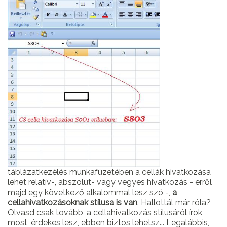
táblázatkezélés munkafüzetében a cellák hivatkozása
lehet relatív-, abszolút- vagy vegyes hivatkozás - erről
majd egy következő alkalommal lesz szó -,
a
cellahivatkozásoknak stílusa is van
. Hallottál már róla?
Olvasd csak tovább, a cellahivatkozás stílusáról írok
most, érdekes lesz, ebben biztos lehetsz... Legalábbis,