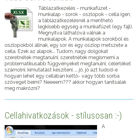
Táblázatkezelés - munkafüzet -
munkalap - sorok - oszlopok - cella igen,
a táblázatkezelésnél a menthető
legkisebb egység a munkafüzet (egy fájl).
Megnyitva láthatóvá válnak a
munkalapok. A munkalapok sorokból és
oszlopokból állnak, egy sor és egy oszlop metszete a
cella. Ezek az alapok... Tudom, nagy dolgokat
szeretnétek megtanulni, szeretnétek megismerni a
problematikusabb függvényeket megtanulni, célértéket
számolni, kimutatást készíteni, ... jó, jó azt tudod-e
hogyan lehet egy cellában kettő- vagy több sorba
szöveget beírni? Neeeem??? akkor hogyan tanítsalak
meg makrózni?
Cellahivatkozások - stílusosan :-)
A