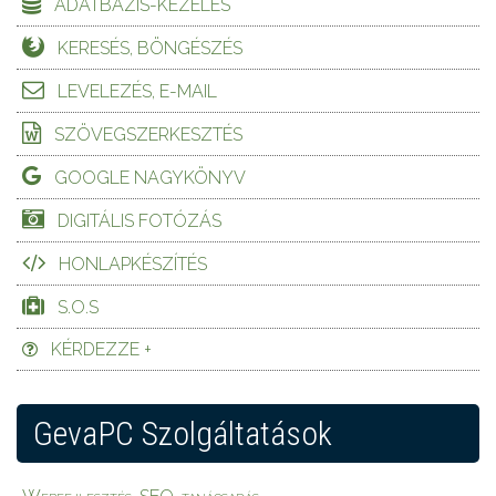
ADATBÁZIS-KEZELÉS
KERESÉS, BÖNGÉSZÉS
LEVELEZÉS, E-MAIL
SZÖVEGSZERKESZTÉS
GOOGLE NAGYKÖNYV
DIGITÁLIS FOTÓZÁS
HONLAPKÉSZÍTÉS
S.O.S
KÉRDEZZE +
GevaPC Szolgáltatások