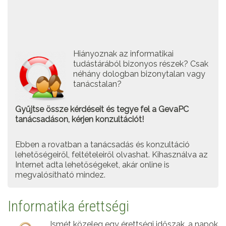
Hiányoznak az informatikai
tudástárából bizonyos részek? Csak
néhány dologban bizonytalan vagy
tanácstalan?
Gyűjtse össze kérdéseit és tegye fel a GevaPC
tanácsadáson, kérjen konzultációt!
Ebben a rovatban a tanácsadás és konzultáció
lehetőségeiről, feltételeiről olvashat. Kihasználva az
Internet adta lehetőségeket, akár online is
megvalósítható mindez.
Informatika érettségi
Ismét közeleg egy érettségi időszak, a napok