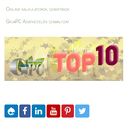
Online kalkulátorok, számítások
GevaPC Adatkezelési szabályzat