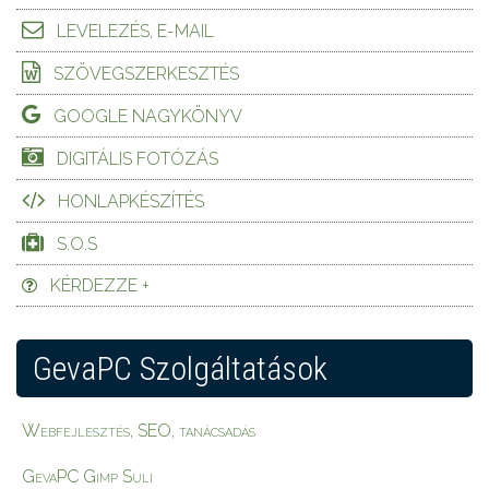
LEVELEZÉS, E-MAIL
SZÖVEGSZERKESZTÉS
GOOGLE NAGYKÖNYV
DIGITÁLIS FOTÓZÁS
HONLAPKÉSZÍTÉS
S.O.S
KÉRDEZZE +
GevaPC Szolgáltatások
Webfejlesztés, SEO, tanácsadás
GevaPC Gimp Suli