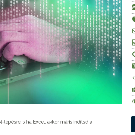
lépésre, s ha Excel, akkor máris indítsd a