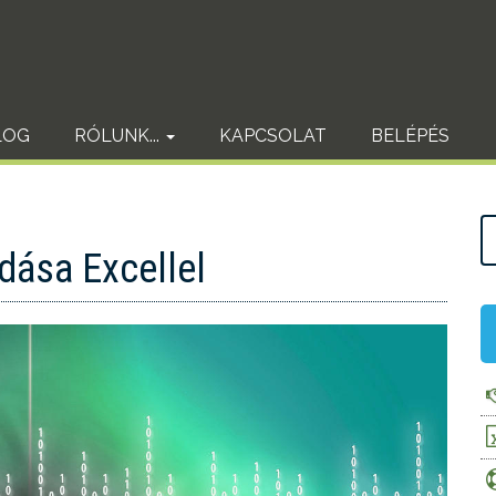
LOG
RÓLUNK...
KAPCSOLAT
BELÉPÉS
dása Excellel