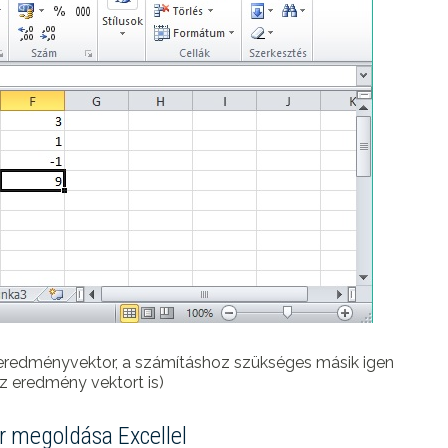
az eredményvektor, a számításhoz szükséges másik igen
z eredmény vektort is)
r megoldása Excellel