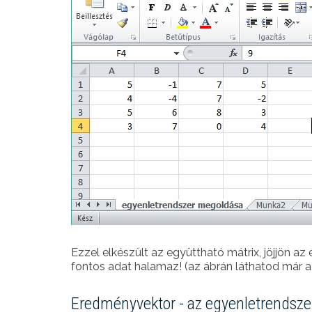
Ezzel elkészült az együttható mátrix, jöjjön 
fontos adat halamaz! (az ábrán láthatod már a
Eredményvektor - az egyenletrendsze