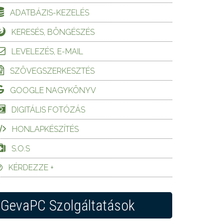
ADATBÁZIS-KEZELÉS
KERESÉS, BÖNGÉSZÉS
LEVELEZÉS, E-MAIL
SZÖVEGSZERKESZTÉS
GOOGLE NAGYKÖNYV
DIGITÁLIS FOTÓZÁS
HONLAPKÉSZÍTÉS
S.O.S
KÉRDEZZE +
GevaPC Szolgáltatások