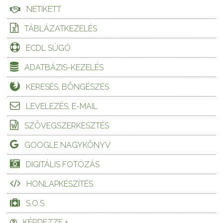
NETIKETT
TÁBLÁZATKEZELÉS
ECDL SÚGÓ
ADATBÁZIS-KEZELÉS
KERESÉS, BÖNGÉSZÉS
LEVELEZÉS, E-MAIL
SZÖVEGSZERKESZTÉS
GOOGLE NAGYKÖNYV
DIGITÁLIS FOTÓZÁS
HONLAPKÉSZÍTÉS
S.O.S
KÉRDEZZE +