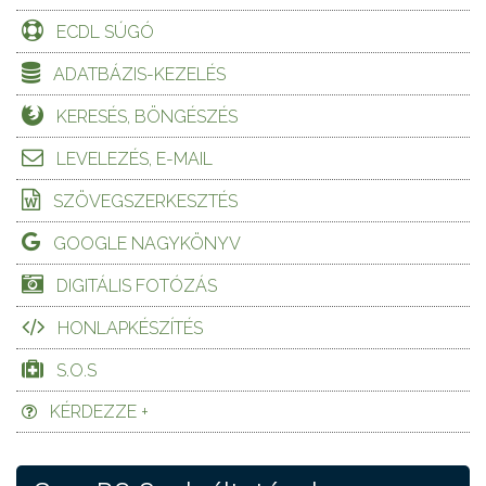
ECDL SÚGÓ
ADATBÁZIS-KEZELÉS
KERESÉS, BÖNGÉSZÉS
LEVELEZÉS, E-MAIL
SZÖVEGSZERKESZTÉS
GOOGLE NAGYKÖNYV
DIGITÁLIS FOTÓZÁS
HONLAPKÉSZÍTÉS
S.O.S
KÉRDEZZE +