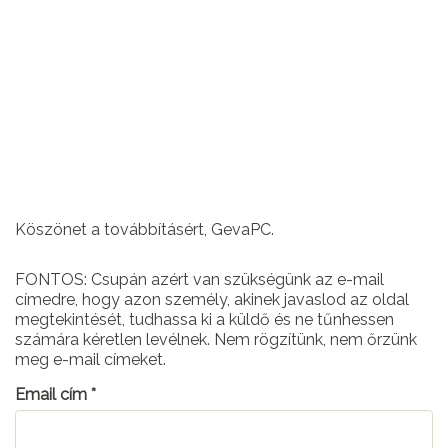
Köszönet a továbbításért, GevaPC.
FONTOS: Csupán azért van szükségünk az e-mail
címedre, hogy azon személy, akinek javaslod az oldal
megtekintését, tudhassa ki a küldő és ne tűnhessen
számára kéretlen levélnek. Nem rögzítünk, nem őrzünk
meg e-mail címeket.
Email cím
*