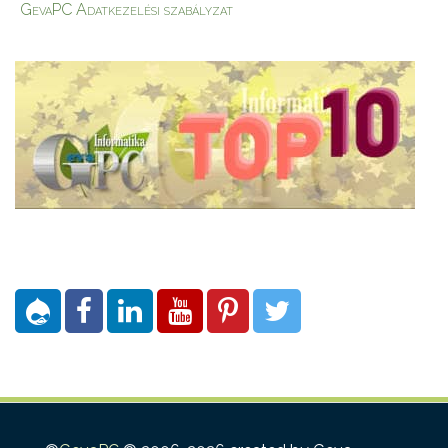
GevaPC Adatkezelési szabályzat