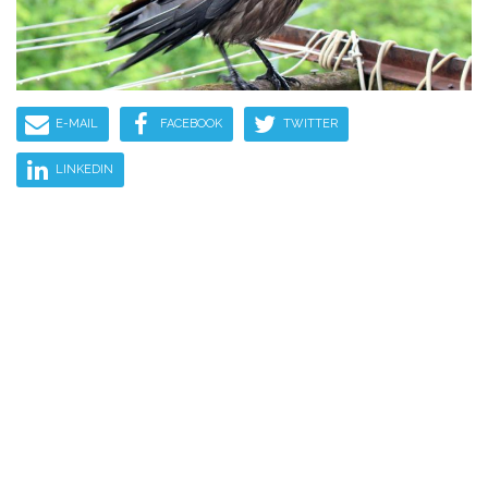
E-MAIL
FACEBOOK
TWITTER
LINKEDIN