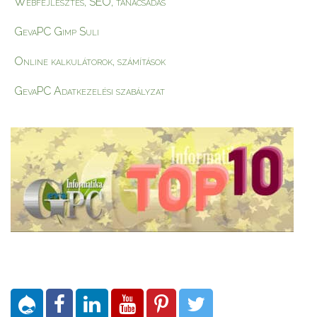
Webfejlesztés, SEO, tanácsadás
GevaPC Gimp Suli
Online kalkulátorok, számítások
GevaPC Adatkezelési szabályzat