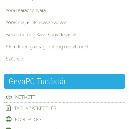
2008 Karácsonyára
2008 május első vasárnapjára
Békés boldog Karácsonyt kívánok
Sikerekben gazdag, boldog újesztendőt
Szülinap
GevaPC Tudástár
NETIKETT
TÁBLÁZATKEZELÉS
ECDL SÚGÓ