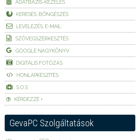
ADATBÁZIS-KEZELÉS
KERESÉS, BÖNGÉSZÉS
LEVELEZÉS, E-MAIL
SZÖVEGSZERKESZTÉS
GOOGLE NAGYKÖNYV
DIGITÁLIS FOTÓZÁS
HONLAPKÉSZÍTÉS
S.O.S
KÉRDEZZE +
GevaPC Szolgáltatások