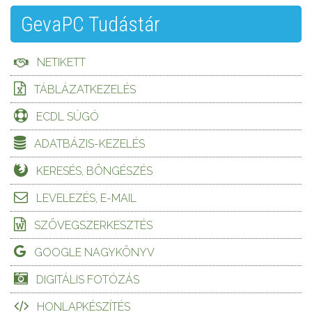
GevaPC Tudástár
NETIKETT
TÁBLÁZATKEZELÉS
ECDL SÚGÓ
ADATBÁZIS-KEZELÉS
KERESÉS, BÖNGÉSZÉS
LEVELEZÉS, E-MAIL
SZÖVEGSZERKESZTÉS
GOOGLE NAGYKÖNYV
DIGITÁLIS FOTÓZÁS
HONLAPKÉSZÍTÉS