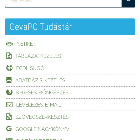
GevaPC Tudástár
NETIKETT
TÁBLÁZATKEZELÉS
ECDL SÚGÓ
ADATBÁZIS-KEZELÉS
KERESÉS, BÖNGÉSZÉS
LEVELEZÉS, E-MAIL
SZÖVEGSZERKESZTÉS
GOOGLE NAGYKÖNYV