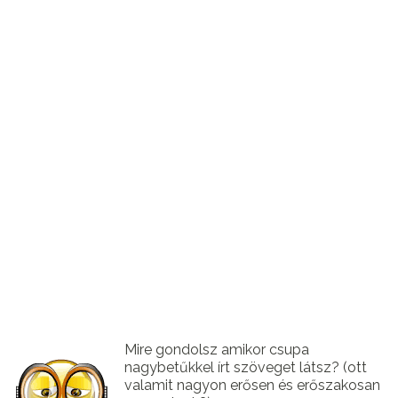
Mire gondolsz amikor csupa
nagybetűkkel írt szöveget látsz? (ott
valamit nagyon erősen és erőszakosan