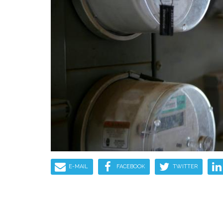
E-MAIL
FACEBOOK
TWITTER