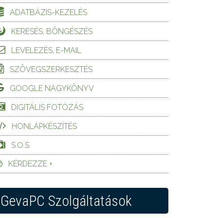
ADATBÁZIS-KEZELÉS
KERESÉS, BÖNGÉSZÉS
LEVELEZÉS, E-MAIL
SZÖVEGSZERKESZTÉS
GOOGLE NAGYKÖNYV
DIGITÁLIS FOTÓZÁS
HONLAPKÉSZÍTÉS
S.O.S
KÉRDEZZE +
GevaPC Szolgáltatások