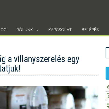
LOG
RÓLUNK...
KAPCSOLAT
BELÉPÉS
 a villanyszerelés egy
atjuk!