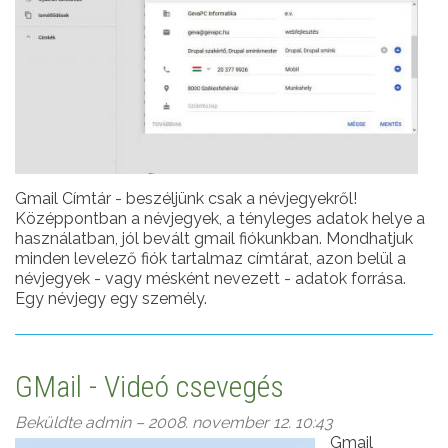
Gmail Címtár - beszéljünk csak a névjegyekről!
Középpontban a névjegyek, a tényleges adatok helye a
használatban, jól bevált gmail fiókunkban. Mondhatjuk
minden levelező fiók tartalmaz címtárat, azon belül a
névjegyek - vagy mésként nevezett - adatok forrása.
Egy névjegy egy személy.
GMail - Videó csevegés
Beküldte
admin
– 2008. november 12. 10:43
Gmail