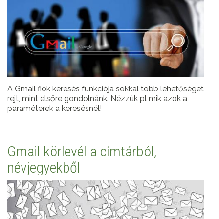
A Gmail fiók keresés funkciója sokkal több lehetőséget
rejt, mint elsőre gondolnánk. Nézzük pl mik azok a
paraméterek a keresésnél!
Gmail körlevél a címtárból,
névjegyekből