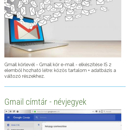
Gmail körlevél - Gmail kör e-mail - elkészítése IS 2
elemből hozható létre: közös tartalom + adatbázis a
változó részekhez.
Gmail címtár - névjegyek