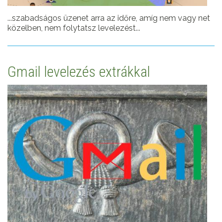
...szabadságos üzenet arra az időre, amíg nem vagy net
közelben, nem folytatsz levelezést...
Gmail levelezés extrákkal