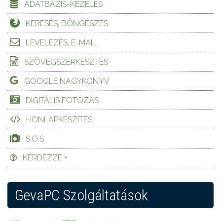
ADATBÁZIS-KEZELÉS
KERESÉS, BÖNGÉSZÉS
LEVELEZÉS, E-MAIL
SZÖVEGSZERKESZTÉS
GOOGLE NAGYKÖNYV
DIGITÁLIS FOTÓZÁS
HONLAPKÉSZÍTÉS
S.O.S
KÉRDEZZE +
GevaPC Szolgáltatások