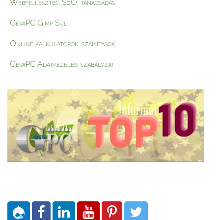
Webfejlesztés, SEO, tanácsadás
GevaPC Gimp Suli
Online kalkulátorok, számítások
GevaPC Adatkezelési szabályzat