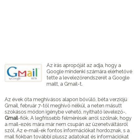
Az írás apropóját az adja, hogy a
Google mindenki számára elérhetővé
tette a levelezőrendszerét a Google
mailt, a Gmail-t.
Az évek óta meghívásos alapon bővülő, béta verziójú
Gmail, február 7-től meghívó nélkül, a neten másutt
szokásos módon igénybe vehető, nyitható levelező-,
Gmail
-fiók. A legfrissebb felmérések arról szólnak, hogy
a mail-ezés mára már nem csupán az üzenetváltásról
szól. Az e-mail-ek fontos információkat hordoznak, s a
mail fiókban további plussz adatokat és információkat