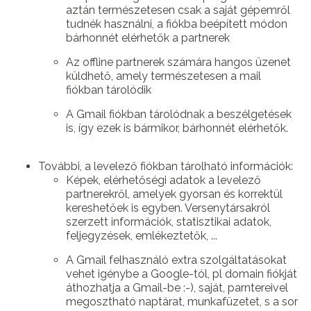
aztán természetesen csak a saját gépemről
tudnék használni, a fiókba beépített módon
bárhonnét elérhetők a partnerek
Az offline partnerek számára hangos üzenet
küldhető, amely természetesen a mail
fiókban tárolódik
A Gmail fiókban tárolódnak a beszélgetések
is, így ezek is bármikor, bárhonnét elérhetők.
További, a levelező fiókban tárolható információk:
Képek, elérhetőségi adatok a levelező
partnerekről, amelyek gyorsan és korrektül
kereshetőek is egyben. Versenytársakról
szerzett információk, statisztikai adatok,
feljegyzések, emlékeztetők, ...
A Gmail felhasználó extra szolgáltatásokat
vehet igénybe a Google-tól, pl domain fiókját
áthozhatja a Gmail-be :-), saját, parntereivel
megosztható naptárat, munkafüzetet, s a sor