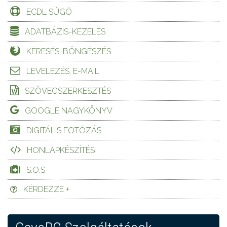
ECDL SÚGÓ
ADATBÁZIS-KEZELÉS
KERESÉS, BÖNGÉSZÉS
LEVELEZÉS, E-MAIL
SZÖVEGSZERKESZTÉS
GOOGLE NAGYKÖNYV
DIGITÁLIS FOTÓZÁS
HONLAPKÉSZÍTÉS
S.O.S
KÉRDEZZE +