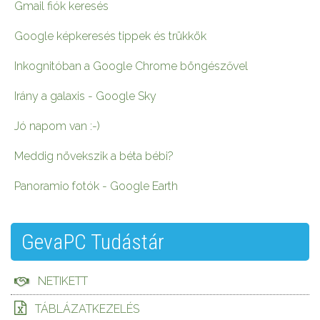
Gmail fiók keresés
Google képkeresés tippek és trükkök
Inkognitóban a Google Chrome böngészővel
Irány a galaxis - Google Sky
Jó napom van :-)
Meddig növekszik a béta bébi?
Panoramio fotók - Google Earth
GevaPC Tudástár
NETIKETT
TÁBLÁZATKEZELÉS