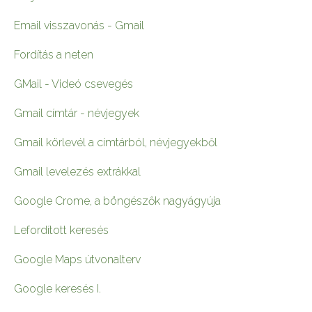
Email visszavonás - Gmail
Fordítás a neten
GMail - Videó csevegés
Gmail címtár - névjegyek
Gmail körlevél a címtárból, névjegyekből
Gmail levelezés extrákkal
Google Crome, a böngészők nagyágyúja
Lefordított keresés
Google Maps útvonalterv
Google keresés I.