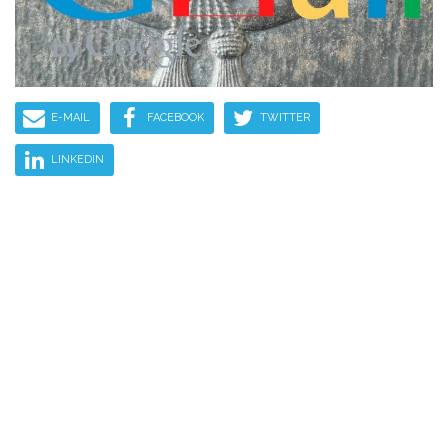
E-MAIL
FACEBOOK
TWITTER
LINKEDIN