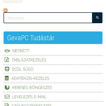
KE
GevaPC Tudástár
NETIKETT
TÁBLÁZATKEZELÉS
ECDL SÚGÓ
ADATBÁZIS-KEZELÉS
KERESÉS, BÖNGÉSZÉS
LEVELEZÉS, E-MAIL