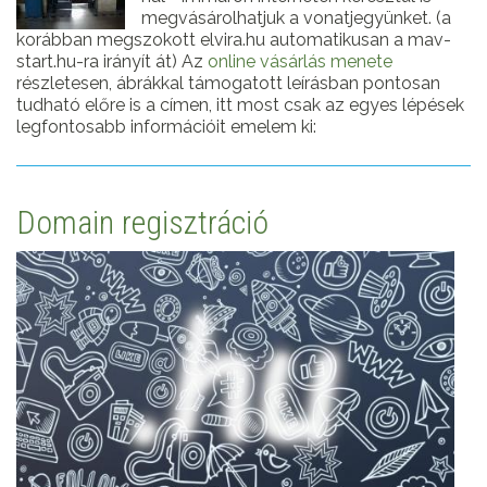
megvásárolhatjuk a vonatjegyünket. (a
korábban megszokott elvira.hu automatikusan a mav-
start.hu-ra irányít át) Az
online vásárlás menete
részletesen, ábrákkal támogatott leírásban pontosan
tudható előre is a címen, itt most csak az egyes lépések
legfontosabb információit emelem ki:
Domain regisztráció