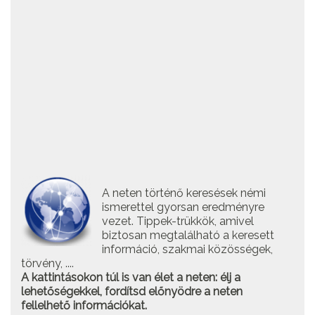
A neten történő keresések némi
ismerettel gyorsan eredményre
vezet. Tippek-trükkök, amivel
biztosan megtalálható a keresett
információ, szakmai közösségek,
törvény, ....
A kattintásokon túl is van élet a neten: élj a
lehetőségekkel, fordítsd előnyödre a neten
fellelhető információkat.