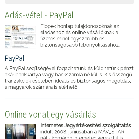
Adás-vétel - PayPal
Tippek honlap tulajdonosoknak az
eladáshoz és online vásárlóknak a
fizetés minél egyszerűbb és
biztonságosabb lebonyolításához.
PayPal
A PayPal segítségével fogadhatunk és küldhetünk pénzt
akár bankkártya vagy bankszámla nélkül is. Kis összegű
tranzakciók esetében ideális és biztonságos megoldás,
s magyarok számára is elérhető.
Online vonatjegy vásárlás
Internetes Jegyértékesítési szolgáltatás
indult 2008. júniusában a MÁV_START-
nál - immáron interneten keresztül is