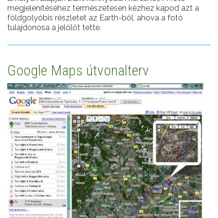
megjelenítéséhez természetesen kézhez kapod azt a
földgolyóbis részletet az Earth-ből, ahova a fotó
tulajdonosa a jelölőt tette.
Google Maps útvonalterv