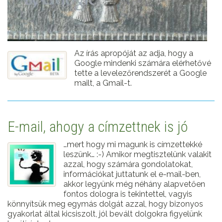
Az írás apropóját az adja, hogy a
Google mindenki számára elérhetővé
tette a levelezőrendszerét a Google
mailt, a Gmail-t.
E-mail, ahogy a címzettnek is jó
…mert hogy mi magunk is címzettekké
leszünk… :-) Amikor megtisztelünk valakit
azzal, hogy számára gondolatokat,
információkat juttatunk el e-mail-ben,
akkor legyünk még néhány alapvetően
fontos dologra is tekintettel, vagyis
könnyítsük meg egymás dolgát azzal, hogy bizonyos
gyakorlat által kicsiszolt, jól bevált dolgokra figyelünk