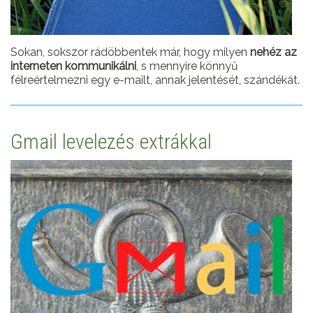
Sokan, sokszor rádöbbentek már, hogy milyen
nehéz az
interneten kommunikálni
, s mennyire könnyű
félreértelmezni egy e-mailt, annak jelentését, szándékát.
Gmail levelezés extrákkal