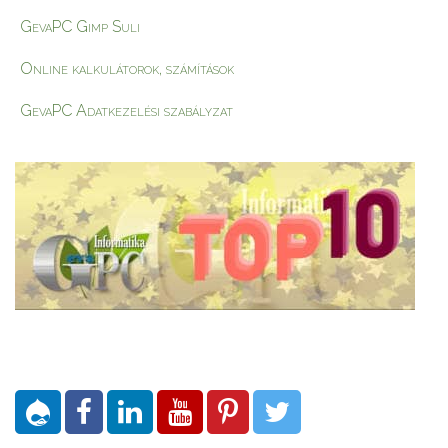
GevaPC Gimp Suli
Online kalkulátorok, számítások
GevaPC Adatkezelési szabályzat