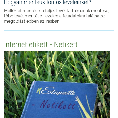
Hogyan mentsük fontos leveleinket?
Melléklet mentése, a teljes levél tartalmának mentése,
több levél mentése... ezekre a feladatokra találhatsz
megoldást ebben az írásban
Internet etikett - Netikett