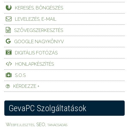
KERESÉS, BÖNGÉSZÉS
LEVELEZÉS, E-MAIL
SZÖVEGSZERKESZTÉS
GOOGLE NAGYKÖNYV
DIGITÁLIS FOTÓZÁS
HONLAPKÉSZÍTÉS
S.O.S
KÉRDEZZE +
GevaPC Szolgáltatások
Webfejlesztés, SEO, tanácsadás