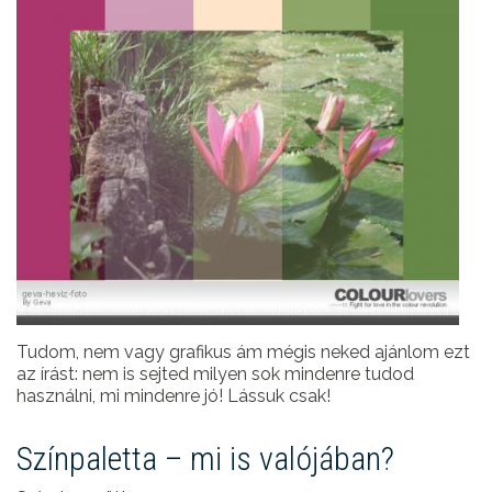
Tudom, nem vagy grafikus ám mégis neked ajánlom ezt
az írást: nem is sejted milyen sok mindenre tudod
használni, mi mindenre jó! Lássuk csak!
Színpaletta – mi is valójában?