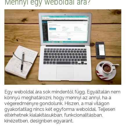
Mennyi egy weboldal ára?
Egy weboldal ára sok mindentől függ. Egyáltalán nem
könnyű meghatározni, hogy mennyi az annyi, ha a
végeredményre gondolunk. Hiszen, a mai világon
gyakorlatilag nincs két egyforma weboldal. Teljesen
eltérhetnek kialakításukban, funkcionalitásban,
kinézetben, designben egyaránt.