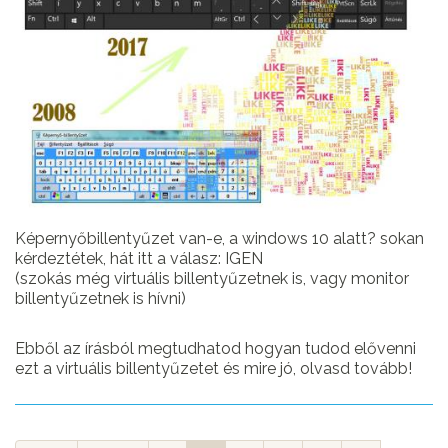
Képernyőbillentyűzet van-e, a windows 10 alatt? sokan
kérdeztétek, hát itt a válasz: IGEN
(szokás még virtuális billentyűzetnek is, vagy monitor
billentyűzetnek is hívni)
Ebből az írásból megtudhatod hogyan tudod elővenni
ezt a virtuális billentyűzetet és mire jó, olvasd tovább!