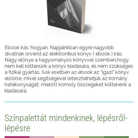
Ebook írás, hogyan. Napjainkban egyre nagyobb
divatnak örvend az elektronikus könyv ( ebook ) írás.
Nagy előnye a hagyományos könyvvel szemben,hogy
nem kell költenünk a könyv kiadására, és nem szükséges
a fizikai gyártás. Sok esetben az ebook az “igazi” könyv
előörse, mivel segítségével letesztelhetjük az iromány
hatékonyságát, mielőtt komoly összegeket költenénk a
kiadására.
Színpalettát mindenkinek, lépésről-
lépésre