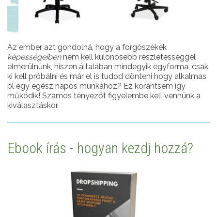
Az ember azt gondolná, hogy a forgószékek
képességeiben
nem kell különösebb részletességgel
elmerülnünk, hiszen általában mindegyik egyforma, csak
ki kell próbálni és már el is tudod dönteni hogy alkalmas
pl egy egész napos munkához? Ez korántsem így
működik! Számos tényezőt figyelembe kell vennünk a
kiválasztáskor.
Ebook írás - hogyan kezdj hozzá?