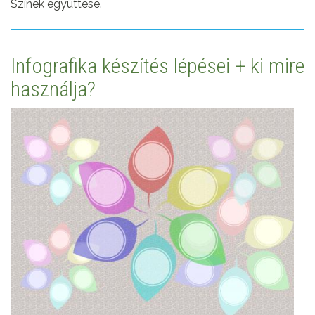
Színek együttese.
Infografika készítés lépései + ki mire
használja?