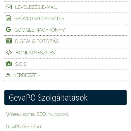
LEVELEZÉS, E-MAIL
SZÖVEGSZERKESZTÉS
GOOGLE NAGYKÖNYV
DIGITÁLIS FOTÓZÁS
HONLAPKÉSZÍTÉS
S.O.S
KÉRDEZZE +
GevaPC Szolgáltatások
Webfejlesztés, SEO, tanácsadás
GevaPC Gimp Suli