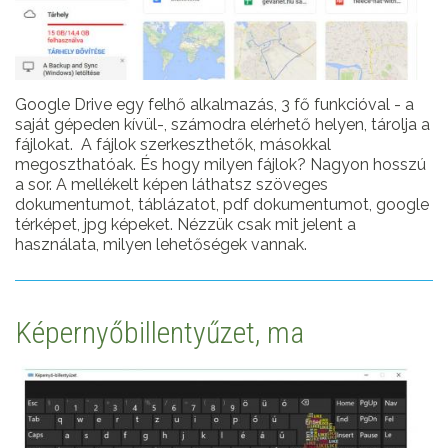
Google Drive egy felhő alkalmazás, 3 fő funkcióval - a
saját gépeden kívül-, számodra elérhető helyen, tárolja a
fájlokat. A fájlok szerkeszthetők, másokkal
megoszthatóak. És hogy milyen fájlok? Nagyon hosszú
a sor. A mellékelt képen láthatsz szöveges
dokumentumot, táblázatot, pdf dokumentumot, google
térképet, jpg képeket. Nézzük csak mit jelent a
használata, milyen lehetőségek vannak.
Képernyőbillentyűzet, ma