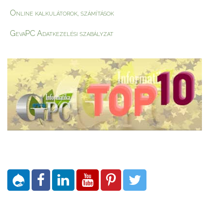
Online kalkulátorok, számítások
GevaPC Adatkezelési szabályzat