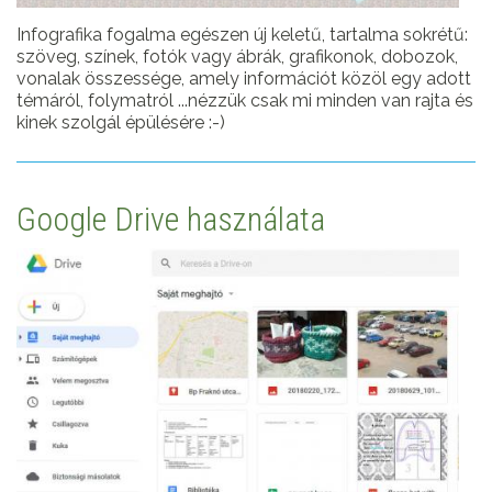
Infografika fogalma egészen új keletű, tartalma sokrétű:
szöveg, színek, fotók vagy ábrák, grafikonok, dobozok,
vonalak összessége, amely információt közöl egy adott
témáról, folymatról ...nézzük csak mi minden van rajta és
kinek szolgál épülésére :-)
Google Drive használata