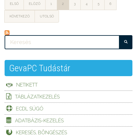
ELSŐ
ELŐZŐ
1
2
3
4
5
6
KÖVETKEZŐ
UTOLSÓ
KE
GevaPC Tudástár
NETIKETT
TÁBLÁZATKEZELÉS
ECDL SÚGÓ
ADATBÁZIS-KEZELÉS
KERESÉS, BÖNGÉSZÉS