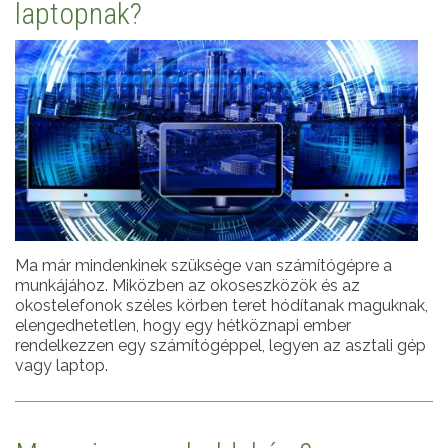
laptopnak?
Ma már mindenkinek szüksége van számítógépre a
munkájához. Miközben az okoseszközök és az
okostelefonok széles körben teret hódítanak maguknak,
elengedhetetlen, hogy egy hétköznapi ember
rendelkezzen egy számítógéppel, legyen az asztali gép
vagy laptop.