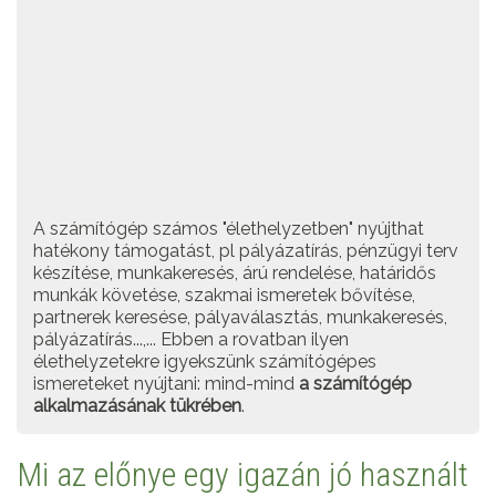
A számítógép számos "élethelyzetben" nyújthat
hatékony támogatást, pl pályázatírás, pénzügyi terv
készítése, munkakeresés, árú rendelése, határidős
munkák követése, szakmai ismeretek bővítése,
partnerek keresése, pályaválasztás, munkakeresés,
pályázatírás...,... Ebben a rovatban ilyen
élethelyzetekre igyekszünk számítógépes
ismereteket nyújtani: mind-mind
a számítógép
alkalmazásának tükrében
.
Mi az előnye egy igazán jó használt