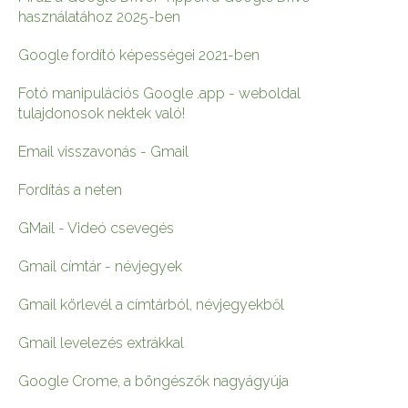
használatához 2025-ben
Google fordító képességei 2021-ben
Fotó manipulációs Google .app - weboldal
tulajdonosok nektek való!
Email visszavonás - Gmail
Fordítás a neten
GMail - Videó csevegés
Gmail címtár - névjegyek
Gmail körlevél a címtárból, névjegyekből
Gmail levelezés extrákkal
Google Crome, a böngészők nagyágyúja