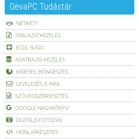
GevaPC Tudástár
NETIKETT
TÁBLÁZATKEZELÉS
ECDL SÚGÓ
ADATBÁZIS-KEZELÉS
KERESÉS, BÖNGÉSZÉS
LEVELEZÉS, E-MAIL
SZÖVEGSZERKESZTÉS
GOOGLE NAGYKÖNYV
DIGITÁLIS FOTÓZÁS
HONLAPKÉSZÍTÉS