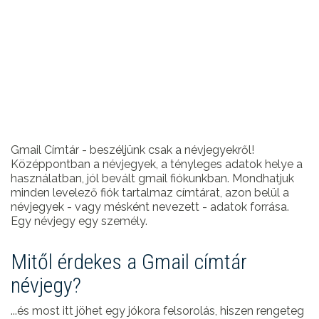
Gmail Címtár - beszéljünk csak a névjegyekről!
Középpontban a névjegyek, a tényleges adatok helye a
használatban, jól bevált gmail fiókunkban. Mondhatjuk
minden levelező fiók tartalmaz címtárat, azon belül a
névjegyek - vagy mésként nevezett - adatok forrása.
Egy névjegy egy személy.
Mitől érdekes a Gmail címtár
névjegy?
...és most itt jöhet egy jókora felsorolás, hiszen rengeteg