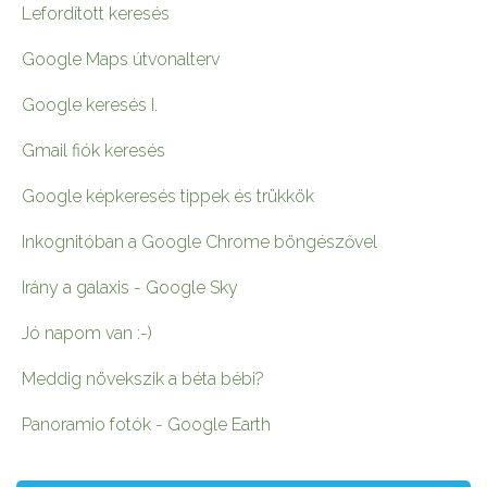
Lefordított keresés
Google Maps útvonalterv
Google keresés I.
Gmail fiók keresés
Google képkeresés tippek és trükkök
Inkognitóban a Google Chrome böngészővel
Irány a galaxis - Google Sky
Jó napom van :-)
Meddig növekszik a béta bébi?
Panoramio fotók - Google Earth