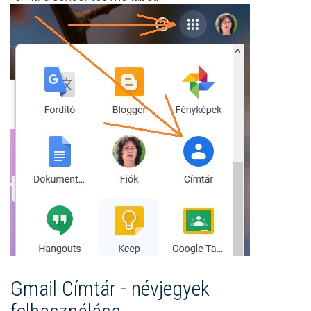
Gmail Címtár - névjegyek