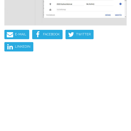
E-MAIL
FACEBOOK
TWITTER
LINKEDIN