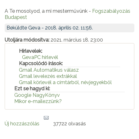
A Te mosolyod, a mi mesterművünk -
Fogszabályozás
Budapest
Beküldte
Geva
- 2018. április 02. 11:56.
Utoljára módosítva:
2021. március 18. 23:00
Hírlevelek:
GevaPC hírlevél
Kapcsolódó írások:
Gmail Automatikus válasz
Gmail levelezés extrákkal
Gmail körlevél a címtárból, névjegyekből
Ezt se hagyd ki:
Google NagyKönyv
Mikor e-mailezzünk?
Új hozzászólás
37722 olvasás