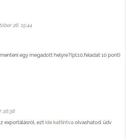
óber 26. 15:44
lmenteni egy megadott helyre?(pl:10.feladat 10 pont)
. 16:36
z exportálásról, ezt
ide kattintva
olvashatod. üdv