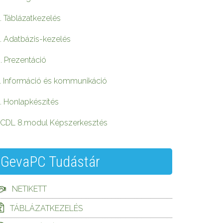
. Táblázatkezelés
. Adatbázis-kezelés
. Prezentáció
. Információ és kommunikáció
. Honlapkészítés
CDL 8.modul Képszerkesztés
GevaPC Tudástár
NETIKETT
TÁBLÁZATKEZELÉS