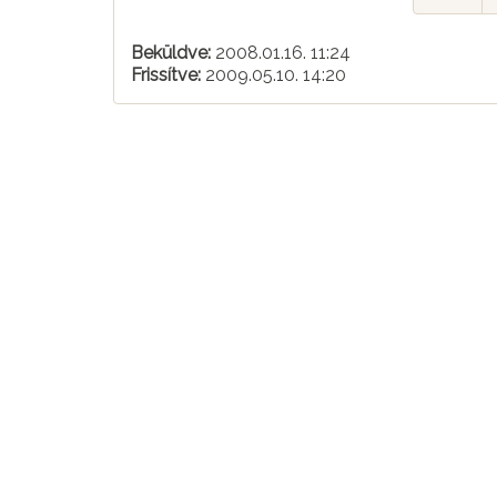
Beküldve:
2008.01.16. 11:24
Frissítve:
2009.05.10. 14:20