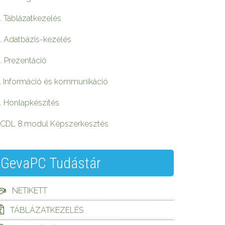
. Táblázatkezelés
. Adatbázis-kezelés
. Prezentáció
. Információ és kommunikáció
. Honlapkészítés
CDL 8.modul Képszerkesztés
GevaPC Tudástár
NETIKETT
TÁBLÁZATKEZELÉS