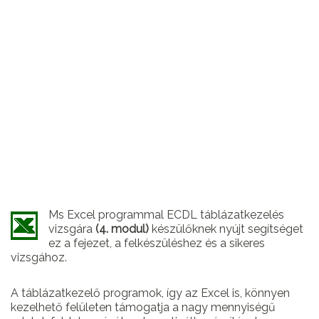
Ms Excel programmal ECDL táblázatkezelés
vizsgára
(4. modul)
készülőknek nyújt segítséget
ez a fejezet, a felkészüléshez és a sikeres
vizsgához.
A táblázatkezelő programok, így az Excel is, könnyen
kezelhető felületen támogatja a nagy mennyiségű