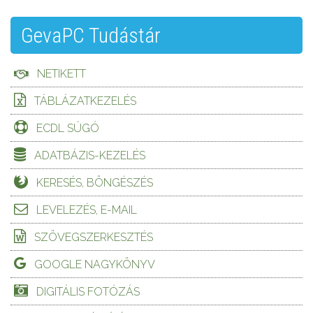
GevaPC Tudástár
NETIKETT
TÁBLÁZATKEZELÉS
ECDL SÚGÓ
ADATBÁZIS-KEZELÉS
KERESÉS, BÖNGÉSZÉS
LEVELEZÉS, E-MAIL
SZÖVEGSZERKESZTÉS
GOOGLE NAGYKÖNYV
DIGITÁLIS FOTÓZÁS