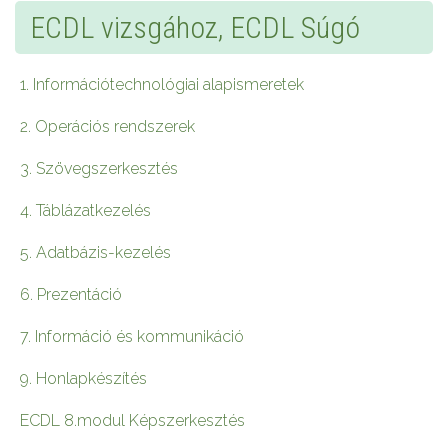
ECDL vizsgához, ECDL Súgó
1. Információtechnológiai alapismeretek
2. Operációs rendszerek
3. Szövegszerkesztés
4. Táblázatkezelés
5. Adatbázis-kezelés
6. Prezentáció
7. Információ és kommunikáció
9. Honlapkészítés
ECDL 8.modul Képszerkesztés